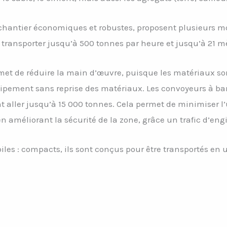
chantier économiques et robustes, proposent plusieurs m
transporter jusqu’à 500 tonnes par heure et jusqu’à 21 mè
rmet de réduire la main d’œuvre, puisque les matériaux s
uipement sans reprise des matériaux. Les convoyeurs à ba
t aller jusqu’à 15 000 tonnes. Cela permet de minimiser l’
 améliorant la sécurité de la zone, grâce un trafic d’engi
es : compacts, ils sont conçus pour être transportés en u