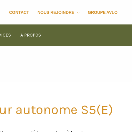
chercher
CONTACT
NOUS REJOINDRE
GROUPE AVLO
VICES
A PROPOS
ur autonome S5(E)