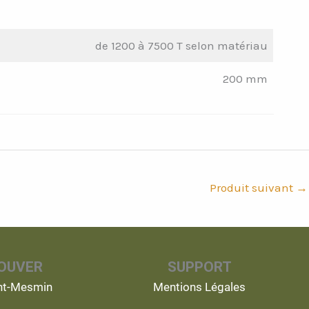
de 1200 à 7500 T selon matériau
200 mm
Produit suivant
→
OUVER
SUPPORT
int-Mesmin
Mentions Légales