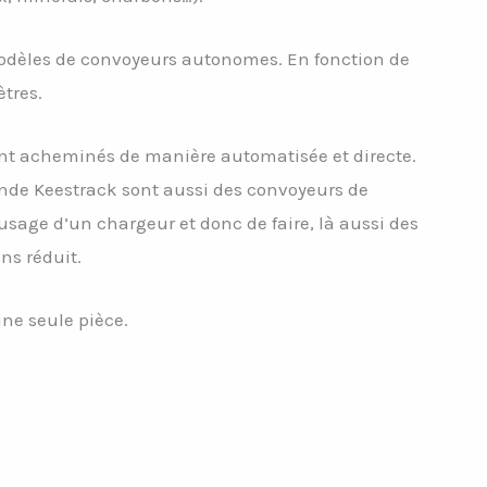
odèles de convoyeurs autonomes. En fonction de
tres.
ont acheminés de manière automatisée et directe.
nde Keestrack sont aussi des convoyeurs de
usage d’un chargeur et donc de faire, là aussi des
ns réduit.
ne seule pièce.