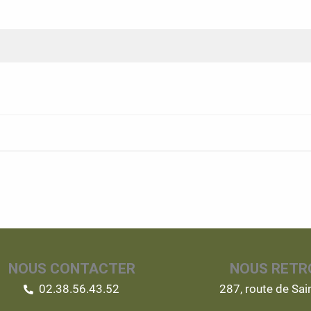
NOUS CONTACTER
NOUS RETR
02.38.56.43.52
287, route de Sa