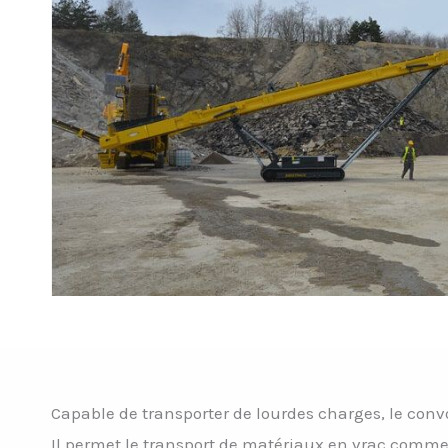
Capable de transporter de lourdes charges, le convo
Il permet le transport de matériaux en vrac comme l