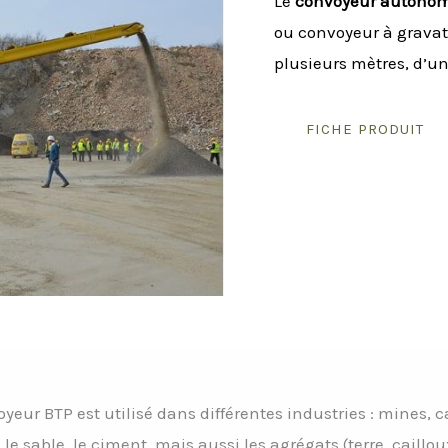
Le
convoyeur autono
ou convoyeur à gravat
plusieurs mètres, d’un
FICHE PRODUIT
yeur BTP est utilisé dans différentes industries : mines, 
e sable, le ciment, mais aussi les agrégats (terre, caillo