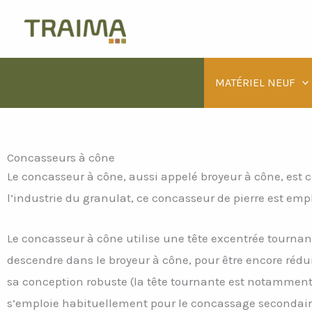
Aller
au
contenu
MATÉRIEL NEUF
Concasseurs à cône
Le concasseur à cône, aussi appelé broyeur à cône, est 
l’industrie du granulat, ce concasseur de pierre est emp
Le concasseur à cône utilise une tête excentrée tournant
descendre dans le broyeur à cône, pour être encore rédu
sa conception robuste (la tête tournante est notamment r
s’emploie habituellement pour le concassage secondaire,