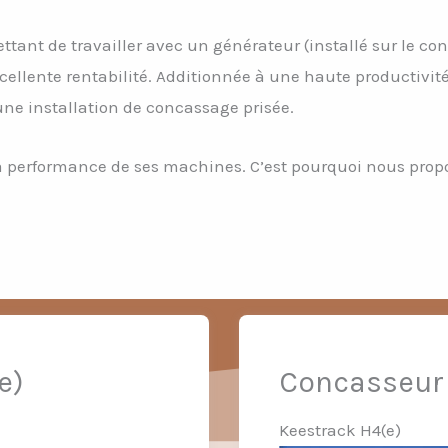
ant de travailler avec un générateur (installé sur le co
excellente rentabilité. Additionnée à une haute productivit
 une installation de concassage prisée.
a performance de ses machines. C’est pourquoi nous prop
e)
Concasseur 
Keestrack H4(e)