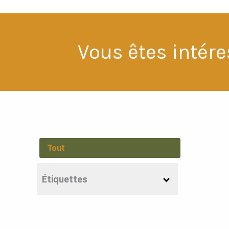
Vous êtes intére
Tout
Étiquettes