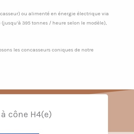
ncasseur) ou alimenté en énergie électrique via
é (jusqu’à 395 tonnes / heure selon le modèle),
osons les concasseurs coniques de notre
à cône H4(e)