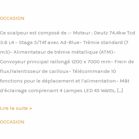
OCCASION
Ce scalpeur est composé de :– Moteur : Deutz 74,4kw Tcd
3.6 L4 – Stage 5/T4f avec Ad-Blue– Trémie standard (7
m3)– Alimentateur de trémie métallique (ATM)–
Convoyeur principal rallongé 1200 x 7000 mm– Frein de
flux/ralentisseur de cailloux– Télécommande 10
fonctions pour le déplacement et l’alimentation– Mât
d’éclairage comprenant 4 Lampes LED 45 Watts, […]
Lire la suite »
OCCASION