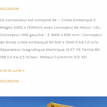
OCCASION
Ce concasseur est composé de :– Crible embarqué 2
étages 3300 x 1500mm avec convoyeur de retour– LSL-
Convoyeur côté gauche – E 4400 x 650 mm– Convoyeur
de droite crible embarqué R5 500 x 5500 4 kw 1,5 m/s–
Séparateur magnétique électrique 12 KT-FE Ferrite 80-
198 5,5 kw 2,5 m/sec– Moteur Cummins X12 321
Lire la suite »
OCCASION
Concasseur