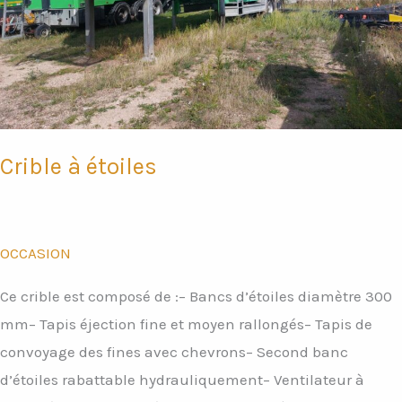
Crible à étoiles
OCCASION
Ce crible est composé de :– Bancs d’étoiles diamètre 300
mm– Tapis éjection fine et moyen rallongés– Tapis de
convoyage des fines avec chevrons– Second banc
d’étoiles rabattable hydrauliquement– Ventilateur à