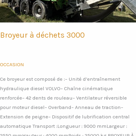
Broyeur à déchets 3000
OCCASION
Ce broyeur est composé de :– Unité d’entraînement
hydraulique diesel VOLVO– Chaîne cinématique
renforcée– 42 dents de rouleau– Ventilateur réversible
pour moteur diesel– Overband– Anneau de traction–
Extension de peigne– Dispositif de lubrification central
automatique Transport :Longueur : 9000 mmLargeur :
2550 mmHauteur : 4000 mmPoids : 25000 kg BROYEUR À